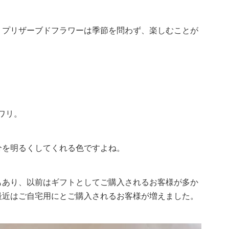
、プリザーブドフラワーは季節を問わず、楽しむことが
ワリ。
分を明るくしてくれる色ですよね。
もあり、以前はギフトとしてご購入されるお客様が多か
最近はご自宅用にとご購入されるお客様が増えました。