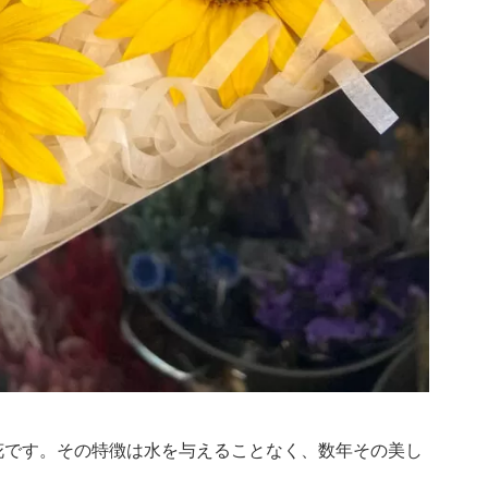
花です。その特徴は水を与えることなく、数年その美し