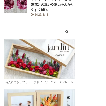
造花との違いや魅力をわかり
やすく解説
2026/3/11
名入れできるプリザーブドフラワーのガラスフレーム