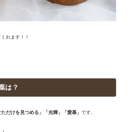
てくれます！！
葉は？
なただけを見つめる」「光輝」「愛慕」
です。