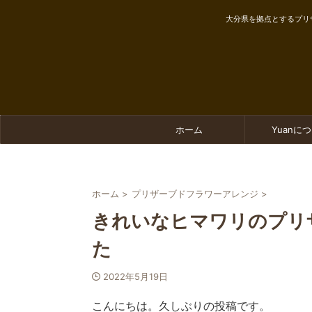
大分県を拠点とするプリ
ホーム
Yuanに
ホーム
>
プリザーブドフラワーアレンジ
>
きれいなヒマワリのプリ
た
2022年5月19日
こんにちは。久しぶりの投稿です。