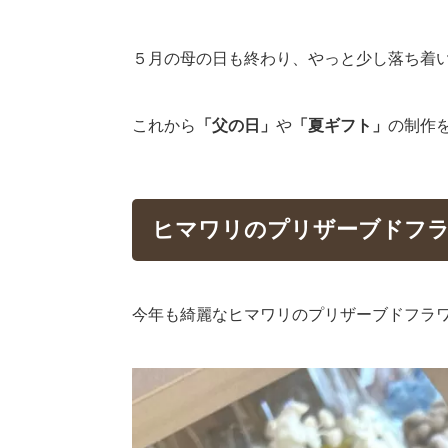
５月の母の日も終わり、やっと少し落ち着
これから
「父の日」
や
「夏ギフト」
の制作
ヒマワリのプリザーブドフ
今年も綺麗なヒマワリのプリザーブドフラ