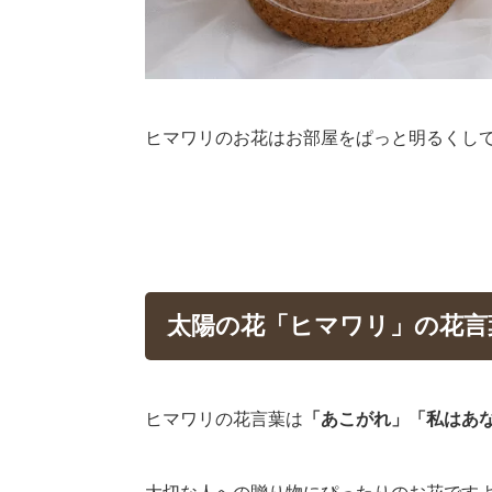
ヒマワリのお花はお部屋をぱっと明るくし
太陽の花「ヒマワリ」の花言
ヒマワリの花言葉は
「あこがれ」「私はあ