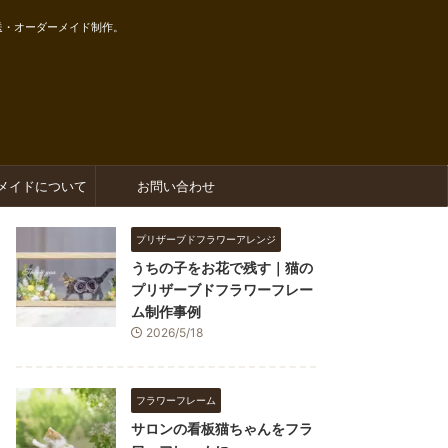
送・オーダーメイド制作。
メイドについて
お問い合わせ
プリザーブドフラワーアレンジ
うちの子をお花で残す｜猫の
プリザーブドフラワーフレー
ム制作事例
2026/5/18
フラワーフレーム
サロンの看板猫ちゃんをフラ