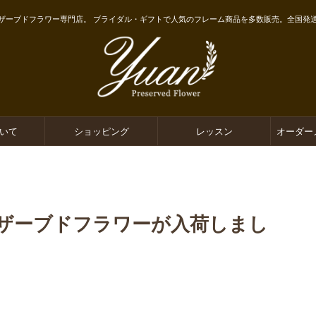
ザーブドフラワー専門店。 ブライダル・ギフトで人気のフレーム商品を多数販売。全国発
ついて
ショッピング
レッスン
オーダー
ザーブドフラワーが入荷しまし