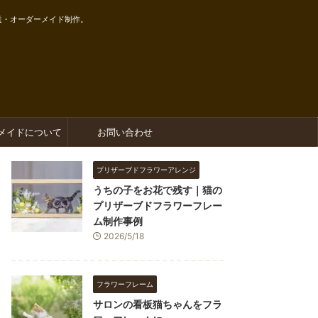
送・オーダーメイド制作。
メイドについて
お問い合わせ
プリザーブドフラワーアレンジ
うちの子をお花で残す｜猫の
プリザーブドフラワーフレー
ム制作事例
2026/5/18
フラワーフレーム
サロンの看板猫ちゃんをフラ