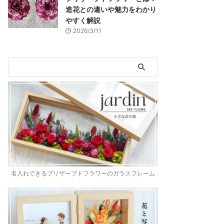
造花との違いや魅力をわかり
やすく解説
2026/3/11
名入れできるプリザーブドフラワーのガラスフレーム