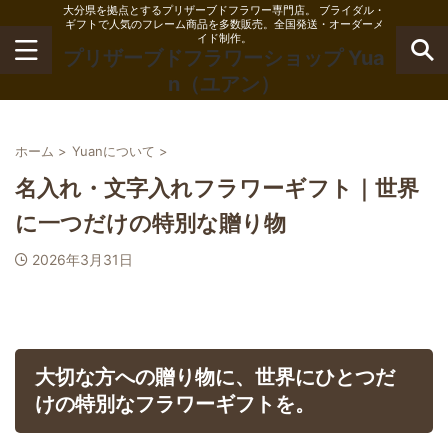
大分県を拠点とするプリザーブドフラワー専門店。 ブライダル・
ギフトで人気のフレーム商品を多数販売。全国発送・オーダーメ
イド制作。
プリザーブドフラワーショップ Yua
n（ユアン）
ホーム
>
Yuanについて
>
名入れ・文字入れフラワーギフト｜世界
に一つだけの特別な贈り物
2026年3月31日
大切な方への贈り物に、世界にひとつだ
けの特別なフラワーギフトを。