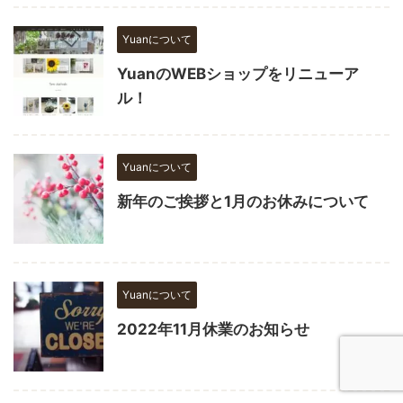
Yuanについて
YuanのWEBショップをリニューア
ル！
Yuanについて
新年のご挨拶と1月のお休みについて
Yuanについて
2022年11月休業のお知らせ