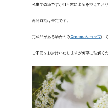
私事で恐縮ですが11月末に出産を控えてお
再開時期は未定です。
完成品がある場合のみ
Creemaショップ
に
ご不便をお掛けいたしますが何卒ご理解く