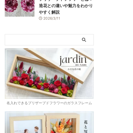
造花との違いや魅力をわかり
やすく解説
2026/3/11
名入れできるプリザーブドフラワーのガラスフレーム