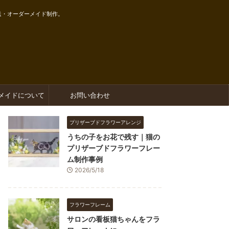
送・オーダーメイド制作。
メイドについて
お問い合わせ
プリザーブドフラワーアレンジ
うちの子をお花で残す｜猫の
プリザーブドフラワーフレー
ム制作事例
2026/5/18
フラワーフレーム
サロンの看板猫ちゃんをフラ