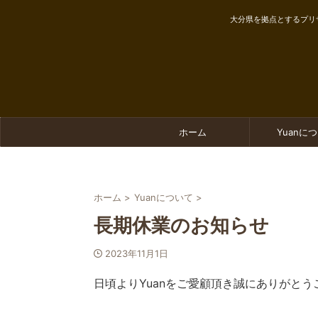
大分県を拠点とするプリ
ホーム
Yuanに
ホーム
>
Yuanについて
>
長期休業のお知らせ
2023年11月1日
日頃よりYuanをご愛顧頂き誠にありがとう