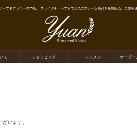
ザーブドフラワー専門店。 ブライダル・ギフトで人気のフレーム商品を多数販売。全国発
ついて
ショッピング
レッスン
オーダー
ございます。