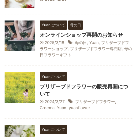
Yuanについて
母の日
オンラインショップ再開のお知らせ
2025/3/18
母の日
,
Yuan
,
プリザーブドフ
ラワーショップ
,
プリザーブドフラワー専門店
,
母の
日フラワーギフト
Yuanについて
プリザーブドフラワーの販売再開につ
いて
2024/3/27
プリザーブドフラワー
,
Creema
,
Yuan
,
yuanflower
Yuanについて