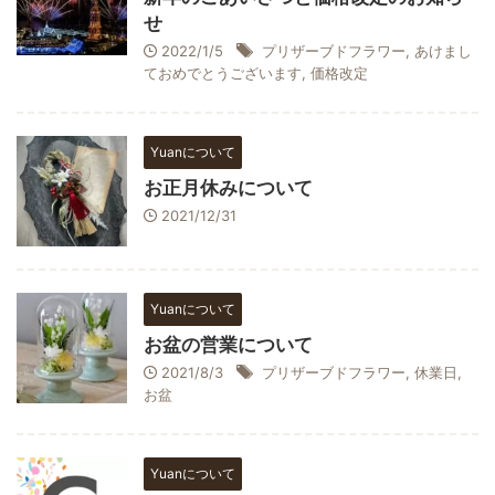
せ
2022/1/5
プリザーブドフラワー
,
あけまし
ておめでとうございます
,
価格改定
Yuanについて
お正月休みについて
2021/12/31
Yuanについて
お盆の営業について
2021/8/3
プリザーブドフラワー
,
休業日
,
お盆
Yuanについて