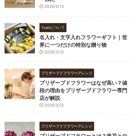
2026/5/13
Yuanについて
名入れ・文字入れフラワーギフト｜世
界に一つだけの特別な贈り物
2026/3/31
プリザーブドフラワーアレンジ
プリザーブドフラワーはなぜ高い？値
段の理由をプリザーブドフラワー専門
店が解説
2026/3/12
プリザーブドフラワーアレンジ