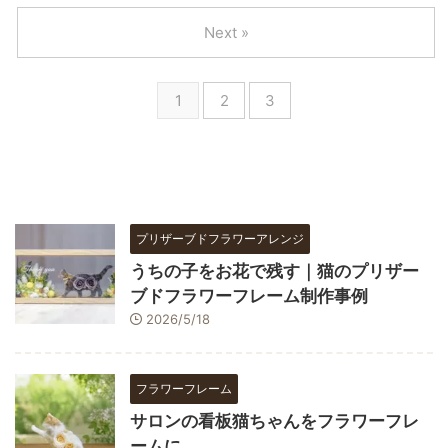
Next »
1
2
3
プリザーブドフラワーアレンジ
うちの子をお花で残す｜猫のプリザー
ブドフラワーフレーム制作事例
2026/5/18
フラワーフレーム
サロンの看板猫ちゃんをフラワーフレ
ームに