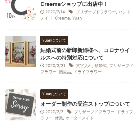
Creemaショップに出店中！
2020/7/14
プリザーブドフラワー
,
ハンド
メイド
,
Creema
,
Yuan
Yuanについて
結婚式前の新郎新婦様へ、コロナウイ
ルスへの特別対応について
2020/3/31
文字入れ
,
結婚式
,
プリザーブド
フラワー
,
贈呈品
,
ドライフラワー
Yuanについて
オーダー制作の受注ストップについて
2020/2/3
プリザーブドフラワー
,
ドライフ
ラワー
,
休業
,
オーターメイド