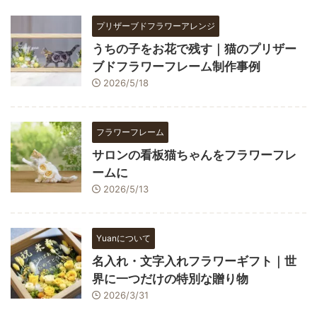
プリザーブドフラワーアレンジ
うちの子をお花で残す｜猫のプリザー
ブドフラワーフレーム制作事例
2026/5/18
フラワーフレーム
サロンの看板猫ちゃんをフラワーフレ
ームに
2026/5/13
Yuanについて
名入れ・文字入れフラワーギフト｜世
界に一つだけの特別な贈り物
2026/3/31