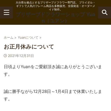
大分県を拠点とするプリザーブドフラワー専門店。 ブライダル・
ギフトで人気のフレーム商品を多数販売。全国発送・オーダーメ
イド制作。
プリザーブドフラワーショップ Yua
n（ユアン）
ホーム
>
Yuanについて
>
お正月休みについて
2021年12月31日
日頃よりYuanをご愛顧頂き誠にありがとうございま
す。
誠に勝手ながら12月28日～1月4日まで休業いたしま
す。