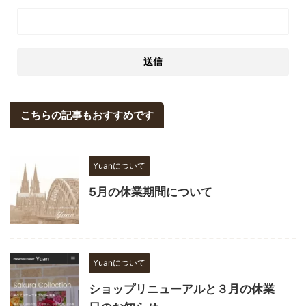
こちらの記事もおすすめです
Yuanについて
5月の休業期間について
Yuanについて
ショップリニューアルと３月の休業