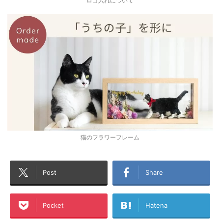
ロゴ入れについて
猫のフラワーフレーム
Post
Share
Pocket
Hatena