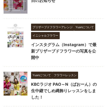
日のお知らせ
プリザーブドフラワーアレンジ
Yuanについて
イニシャルフラワー
インスタグラム（Instagram）で最
新プリザーブドフラワーの写真を公
開中
Yuanについて
フラワーレッスン
KBCラジオ PAO～N（ぱおーん）の
生中継でしめ縄飾りレッスンをしま
した！