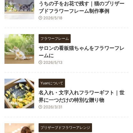
うちの子をお花で残す｜猫のプリザー
ブドフラワーフレーム制作事例
2026/5/18
フラワーフレーム
サロンの看板猫ちゃんをフラワーフレ
ームに
2026/5/13
Yuanについて
名入れ・文字入れフラワーギフト｜世
界に一つだけの特別な贈り物
2026/3/31
プリザーブドフラワーアレンジ