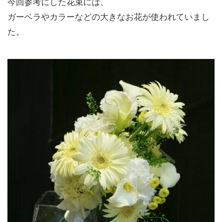
今回参考にした花束には、
ガーベラやカラーなどの大きなお花が使われていまし
た。