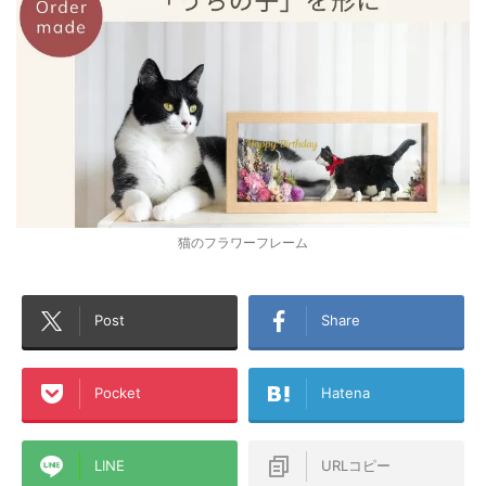
猫のフラワーフレーム
Post
Share
Pocket
Hatena
LINE
URLコピー