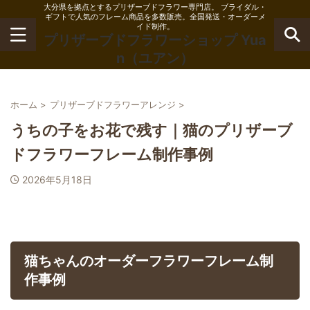
大分県を拠点とするプリザーブドフラワー専門店。 ブライダル・
ギフトで人気のフレーム商品を多数販売。全国発送・オーダーメ
イド制作。
プリザーブドフラワーショップ Yua
n（ユアン）
ホーム
>
プリザーブドフラワーアレンジ
>
うちの子をお花で残す｜猫のプリザーブ
ドフラワーフレーム制作事例
2026年5月18日
猫ちゃんのオーダーフラワーフレーム制
作事例