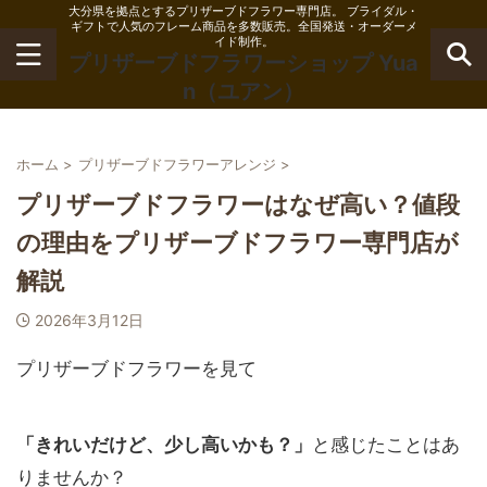
大分県を拠点とするプリザーブドフラワー専門店。 ブライダル・
ギフトで人気のフレーム商品を多数販売。全国発送・オーダーメ
イド制作。
プリザーブドフラワーショップ Yua
n（ユアン）
ホーム
>
プリザーブドフラワーアレンジ
>
プリザーブドフラワーはなぜ高い？値段
の理由をプリザーブドフラワー専門店が
解説
2026年3月12日
プリザーブドフラワーを見て
「きれいだけど、少し高いかも？」
と感じたことはあ
りませんか？