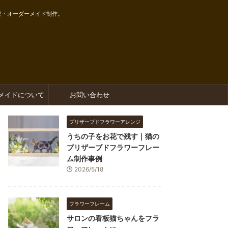
送・オーダーメイド制作。
メイドについて
お問い合わせ
プリザーブドフラワーアレンジ
うちの子をお花で残す｜猫の
プリザーブドフラワーフレー
ム制作事例
2026/5/18
フラワーフレーム
サロンの看板猫ちゃんをフラ