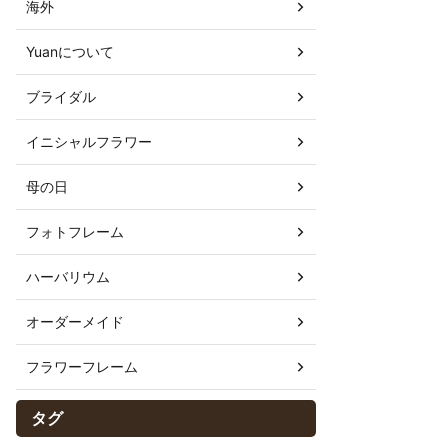
海外
Yuanについて
ブライダル
イニシャルフラワー
母の日
フォトフレーム
ハーバリウム
オーダーメイド
フラワーフレーム
タグ