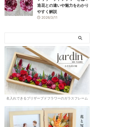
造花との違いや魅力をわかり
やすく解説
2026/3/11
名入れできるプリザーブドフラワーのガラスフレーム