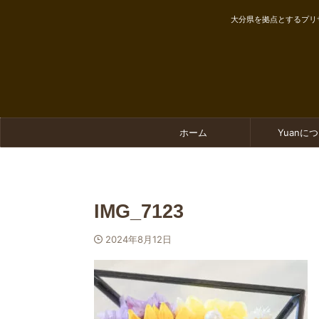
大分県を拠点とするプリ
ホーム
Yuanに
IMG_7123
2024年8月12日