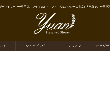
ザーブドフラワー専門店。 ブライダル・ギフトで人気のフレーム商品を多数販売。全国発
ついて
ショッピング
レッスン
オーダー