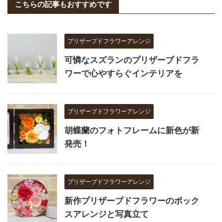
こちらの記事もおすすめです
プリザーブドフラワーアレンジ
可憐なスズランのプリザーブドフラ
ワーで心やすらぐインテリアを
プリザーブドフラワーアレンジ
胡蝶蘭のフォトフレームに新色が新
発売！
プリザーブドフラワーアレンジ
新作プリザーブドフラワーのボック
スアレンジと写真立て