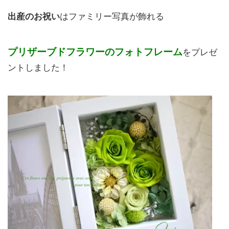
出産のお祝い
はファミリー写真が飾れる
プリザーブドフラワーのフォトフレーム
をプレゼ
ントしました！