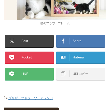
猫のフラワーフレーム
Post
Share
Pocket
Hatena
LINE
URLコピー
-
プリザーブドフラワーアレンジ