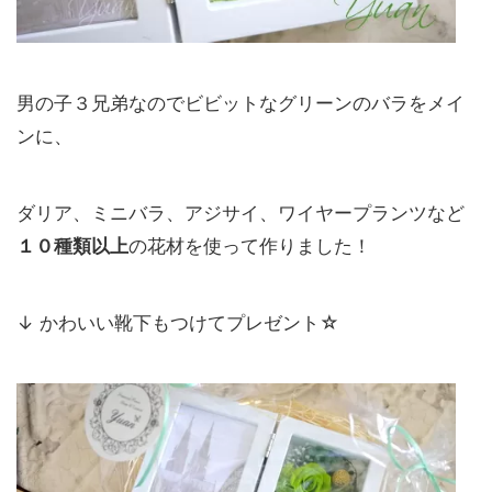
男の子３兄弟なのでビビットなグリーンのバラをメイ
ンに、
ダリア、ミニバラ、アジサイ、ワイヤープランツなど
１０種類以上
の花材を使って作りました！
↓ かわいい靴下もつけてプレゼント☆