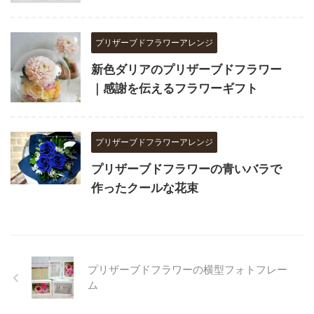
プリザーブドフラワーアレンジ
新色ダリアのプリザーブドフラワー
｜感謝を伝えるフラワーギフト
プリザーブドフラワーアレンジ
プリザーブドフラワーの青いバラで
作ったクールな花束
プリザーブドフラワーの横型フォトフレー
ム