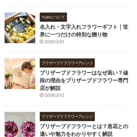
Yuanについて
名入れ・文字入れフラワーギフト｜世
界に一つだけの特別な贈り物
2026/3/31
プリザーブドフラワーアレンジ
プリザーブドフラワーはなぜ高い？値
段の理由をプリザーブドフラワー専門
店が解説
2026/3/12
プリザーブドフラワーアレンジ
プリザーブドフラワーとは？造花との
違いや魅力をわかりやすく解説