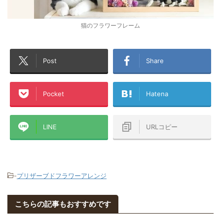
猫のフラワーフレーム
Post
Share
Pocket
Hatena
LINE
URLコピー
-
プリザーブドフラワーアレンジ
こちらの記事もおすすめです