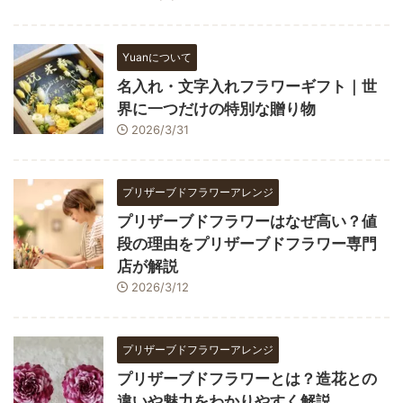
Yuanについて
名入れ・文字入れフラワーギフト｜世
界に一つだけの特別な贈り物
2026/3/31
プリザーブドフラワーアレンジ
プリザーブドフラワーはなぜ高い？値
段の理由をプリザーブドフラワー専門
店が解説
2026/3/12
プリザーブドフラワーアレンジ
プリザーブドフラワーとは？造花との
違いや魅力をわかりやすく解説