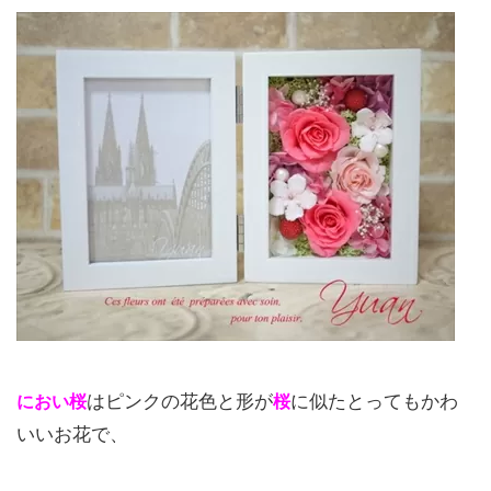
におい桜
はピンクの花色と形が
桜
に似たとってもかわ
いいお花で、