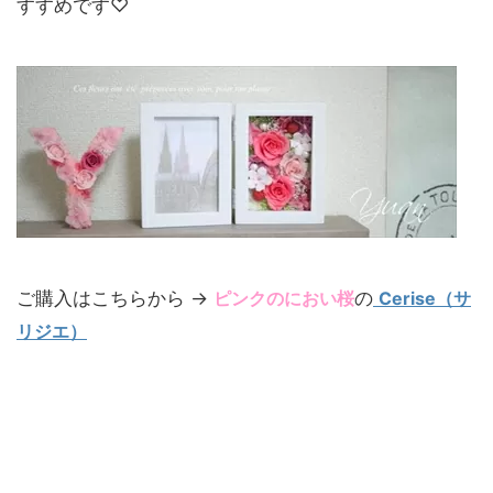
すすめです♡
ご購入はこちらから →
ピンクのにおい桜
の
Cerise（サ
リジエ）