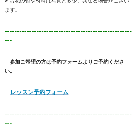
※ お花の色や材料は写真と多少、異なる場合がござい
ます。
----------------------------------------------------
---
参加ご希望の方は予約フォームよりご予約くださ
い。
レッスン予約フォーム
----------------------------------------------------
---