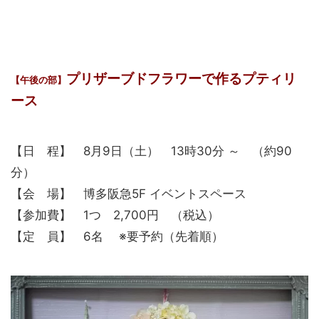
プリザーブドフラワーで作るプティリ
【午後の部】
ース
【日 程】 8月9日（土） 13時30分 ～ （約90
分）
【会 場】 博多阪急5F イベントスペース
【参加費】 1つ 2,700円 （税込）
【定 員】 6名 ※要予約（先着順）