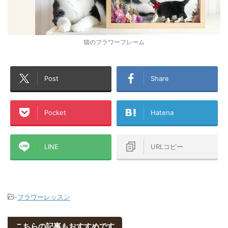
猫のフラワーフレーム
Post
Share
Pocket
Hatena
LINE
URLコピー
-
フラワーレッスン
こちらの記事もおすすめです