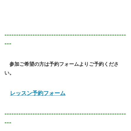
----------------------------------------------------
---
参加ご希望の方は予約フォームよりご予約くださ
い。
レッスン予約フォーム
----------------------------------------------------
---