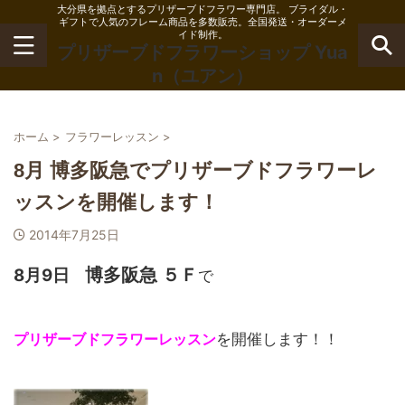
大分県を拠点とするプリザーブドフラワー専門店。 ブライダル・
ギフトで人気のフレーム商品を多数販売。全国発送・オーダーメ
イド制作。
プリザーブドフラワーショップ Yua
n（ユアン）
ホーム
>
フラワーレッスン
>
8月 博多阪急でプリザーブドフラワーレ
ッスンを開催します！
2014年7月25日
博多阪急 ５Ｆ
8月9日
で
プリザーブドフラワーレッスン
を開催します！！