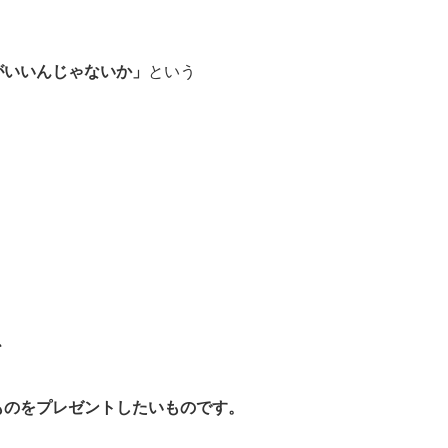
がいいんじゃないか」
という
、
ものをプレゼントしたいものです。