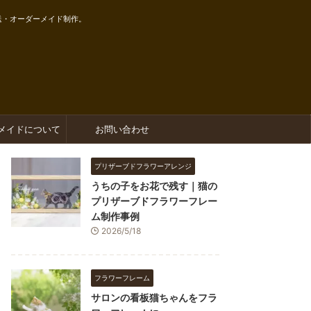
送・オーダーメイド制作。
メイドについて
お問い合わせ
プリザーブドフラワーアレンジ
うちの子をお花で残す｜猫の
プリザーブドフラワーフレー
ム制作事例
2026/5/18
フラワーフレーム
サロンの看板猫ちゃんをフラ