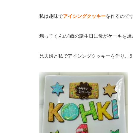
私は趣味で
アイシングクッキー
を作るので
甥っ子くんの1歳の誕生日に母がケーキを焼
兄夫婦と私でアイシングクッキーを作り、