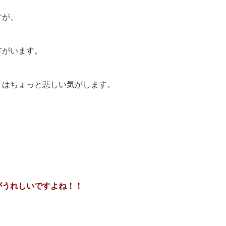
すが、
方がいます。
」
はちょっと悲しい気がします。
がうれしいですよね！！