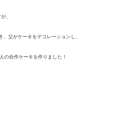
すが、
き、父がケーキをデコレーションし、
5人の合作ケーキを作りました！