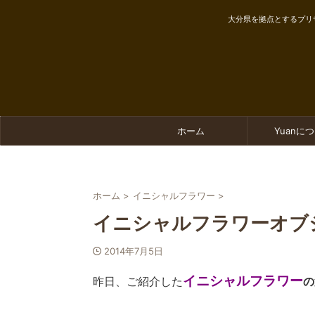
大分県を拠点とするプリ
ホーム
Yuanに
ホーム
>
イニシャルフラワー
>
イニシャルフラワーオブ
2014年7月5日
イニシャルフラワー
昨日、ご紹介した
の