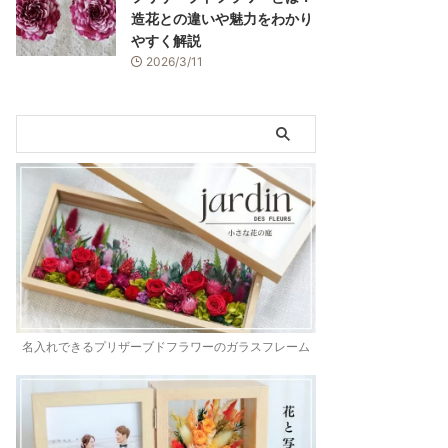
造花との違いや魅力をわかり
やすく解説
2026/3/11
名入れできるプリザーブドフラワーのガラスフレーム