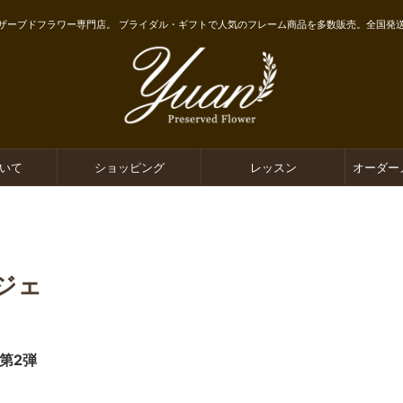
ザーブドフラワー専門店。 ブライダル・ギフトで人気のフレーム商品を多数販売。全国発
ついて
ショッピング
レッスン
オーダー
ジェ
第2弾