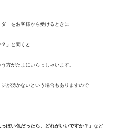
ーダーをお客様から受けるときに
か？」
と聞くと
いう方がたまにいらっしゃいます。
ージが湧かないという場合もありますので
」
人っぽい色だったら、どれがいいですか？」
など