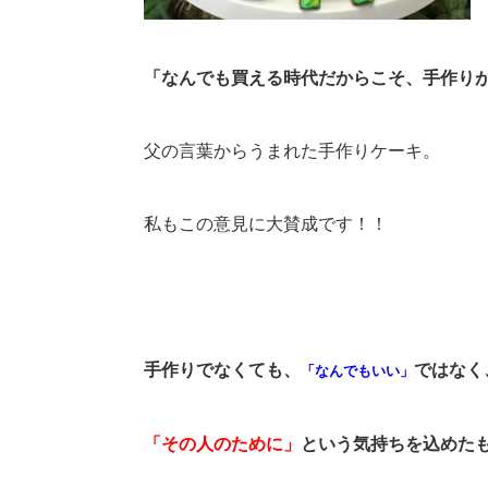
「なんでも買える時代だからこそ、手作り
父の言葉からうまれた手作りケーキ。
私もこの意見に大賛成です！！
手作りでなくても、
ではなく
「なんでもいい」
「その人のために」
という気持ちを込めた