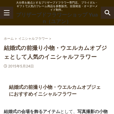
大分県を拠点とするプリザーブドフラワー専門店。 ブライダル・
ギフトで人気のフレーム商品を多数販売。全国発送・オーダーメ
イド制作。
プリザーブドフラワーショップ Yua
n（ユアン）
ホーム
>
イニシャルフラワー
>
結婚式の前撮り小物・ウエルカムオブジ
ェとして人気のイニシャルフラワー
2015年5月24日
結婚式の前撮り小物・ウエルカムオブジェ
におすすめイニシャルフラワー
結婚式の会場を飾るアイテム
として、
写真撮影の小物