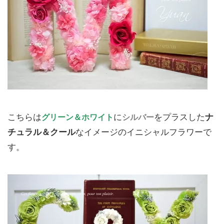
こちらは
グリーン＆ホワイト
に
シルバー
をプラスした
ナ
チュラル＆クール
なイメージのイニシャルフラワーで
す。