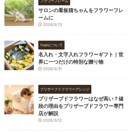
フラワーフレーム
サロンの看板猫ちゃんをフラワーフレ
ームに
2026/5/13
Yuanについて
名入れ・文字入れフラワーギフト｜世
界に一つだけの特別な贈り物
2026/3/31
プリザーブドフラワーアレンジ
プリザーブドフラワーはなぜ高い？値
段の理由をプリザーブドフラワー専門
店が解説
2026/3/12