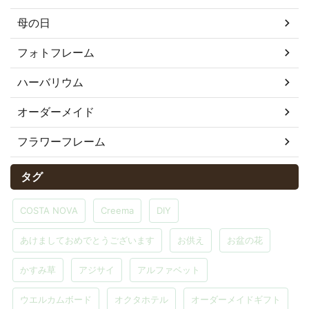
母の日
フォトフレーム
ハーバリウム
オーダーメイド
フラワーフレーム
タグ
COSTA NOVA
Creema
DIY
あけましておめでとうございます
お供え
お盆の花
かすみ草
アジサイ
アルファベット
ウエルカムボード
オクタホテル
オーダーメイドギフト