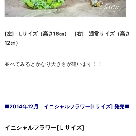
[左] Lサイズ（高さ16㎝） [右] 通常サイズ（高さ
12㎝）
並べてみるとかなり大きさが違います！！
■2014年12月 イニシャルフラワー[Lサイズ] 発売■
イニシャルフラワー[Ｌサイズ]