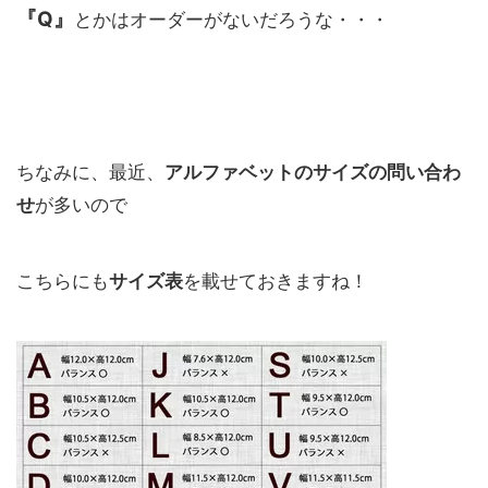
『Q』
とかはオーダーがないだろうな・・・
ちなみに、最近、
アルファベットのサイズの問い合わ
せ
が多いので
こちらにも
サイズ表
を載せておきますね！