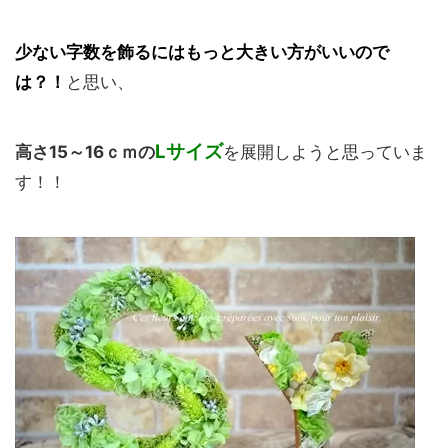
少ない字数を飾るには
もっと大きい方がいいので
は？！
と思い、
Lサイズ
高さ15～16ｃｍの
を展開しようと思っていま
す！！