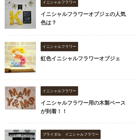
イニシャルフラワー
イニシャルフラワーオブジェの人気
色は？
イニシャルフラワー
虹色イニシャルフラワーオブジェ
イニシャルフラワー
イニシャルフラワー用の木製ベース
が到着！！
ブライダル
イニシャルフラワー