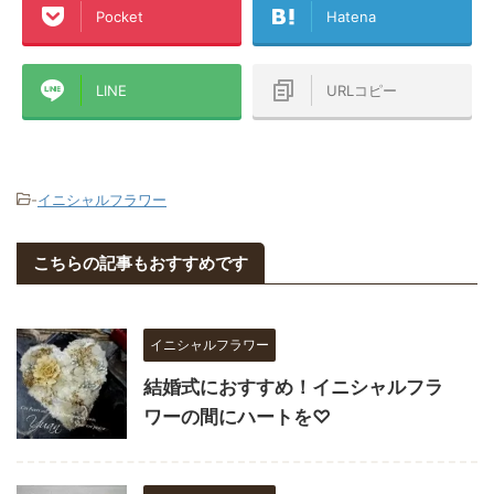
Pocket
Hatena
LINE
URLコピー
-
イニシャルフラワー
こちらの記事もおすすめです
イニシャルフラワー
結婚式におすすめ！イニシャルフラ
ワーの間にハートを♡