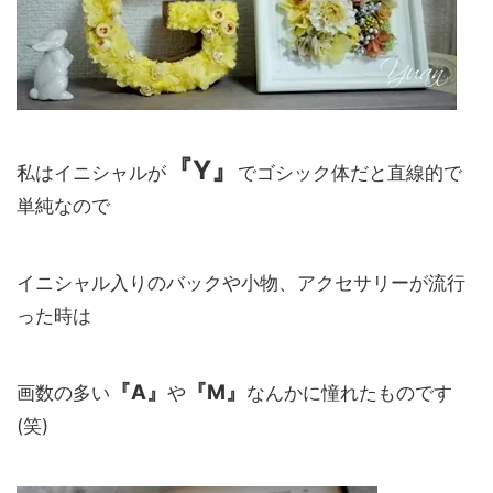
『Y』
私はイニシャルが
でゴシック体だと直線的で
単純なので
イニシャル入りのバックや小物、アクセサリーが流行
った時は
『A』
『M』
画数の多い
や
なんかに憧れたものです
(笑)