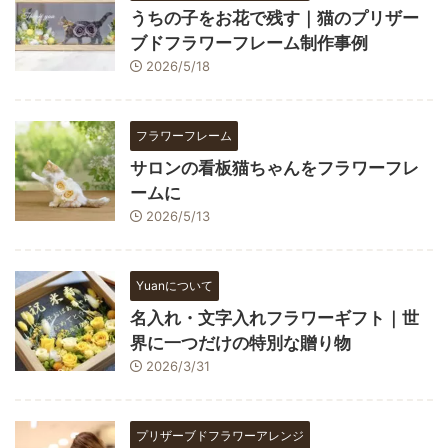
うちの子をお花で残す｜猫のプリザー
ブドフラワーフレーム制作事例
2026/5/18
フラワーフレーム
サロンの看板猫ちゃんをフラワーフレ
ームに
2026/5/13
Yuanについて
名入れ・文字入れフラワーギフト｜世
界に一つだけの特別な贈り物
2026/3/31
プリザーブドフラワーアレンジ