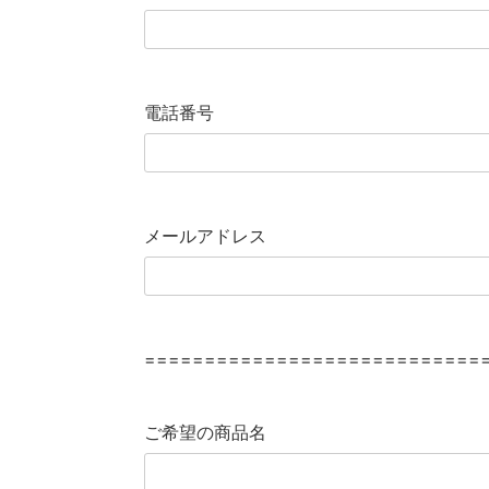
電話番号
メールアドレス
============================
ご希望の商品名