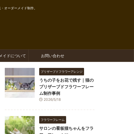
送・オーダーメイド制作。
メイドについて
お問い合わせ
プリザーブドフラワーアレンジ
うちの子をお花で残す｜猫の
プリザーブドフラワーフレー
ム制作事例
2026/5/18
フラワーフレーム
サロンの看板猫ちゃんをフラ