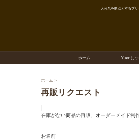
大分県を拠点とするプリ
ホーム
Yuanに
ホーム
>
再販リクエスト
在庫がない商品の再販、オーダーメイド制
お名前