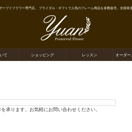
ザーブドフラワー専門店。 ブライダル・ギフトで人気のフレーム商品を多数販売。全国発
ついて
ショッピング
レッスン
オーダー
作を承ります。お気軽にお問い合わせください。