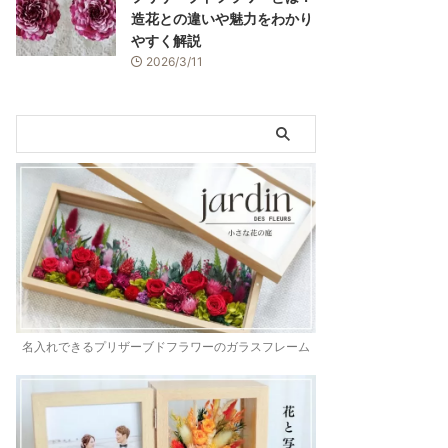
造花との違いや魅力をわかり
やすく解説
2026/3/11
名入れできるプリザーブドフラワーのガラスフレーム