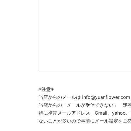
※注意※
当店からのメールは info@yuanflowe
当店からの「メールが受信できない」「迷
特に携帯メールアドレス、Gmail、yahoo、h
ないことが多いので事前にメール設定をご