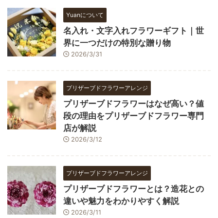
Yuanについて
名入れ・文字入れフラワーギフト｜世
界に一つだけの特別な贈り物
2026/3/31
プリザーブドフラワーアレンジ
プリザーブドフラワーはなぜ高い？値
段の理由をプリザーブドフラワー専門
店が解説
2026/3/12
プリザーブドフラワーアレンジ
プリザーブドフラワーとは？造花との
違いや魅力をわかりやすく解説
2026/3/11