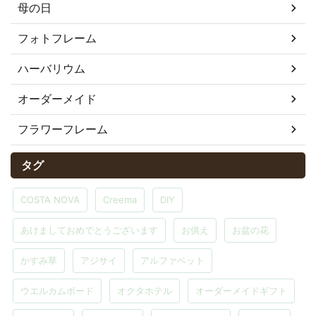
母の日
フォトフレーム
ハーバリウム
オーダーメイド
フラワーフレーム
タグ
COSTA NOVA
Creema
DIY
あけましておめでとうございます
お供え
お盆の花
かすみ草
アジサイ
アルファベット
ウエルカムボード
オクタホテル
オーダーメイドギフト