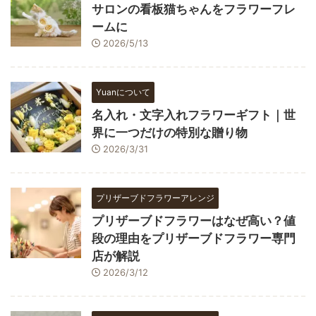
サロンの看板猫ちゃんをフラワーフレ
ームに
2026/5/13
Yuanについて
名入れ・文字入れフラワーギフト｜世
界に一つだけの特別な贈り物
2026/3/31
プリザーブドフラワーアレンジ
プリザーブドフラワーはなぜ高い？値
段の理由をプリザーブドフラワー専門
店が解説
2026/3/12