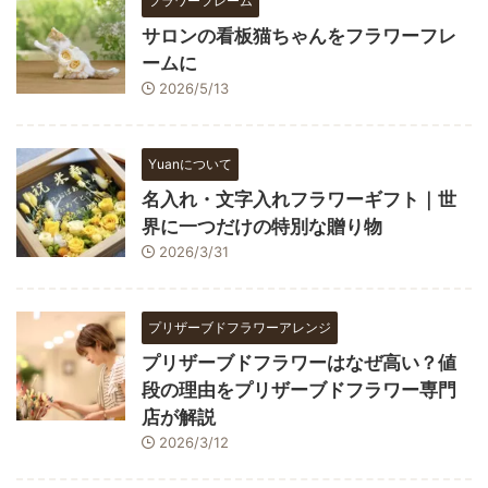
フラワーフレーム
サロンの看板猫ちゃんをフラワーフレ
ームに
2026/5/13
Yuanについて
名入れ・文字入れフラワーギフト｜世
界に一つだけの特別な贈り物
2026/3/31
プリザーブドフラワーアレンジ
プリザーブドフラワーはなぜ高い？値
段の理由をプリザーブドフラワー専門
店が解説
2026/3/12