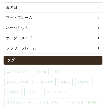
母の日
フォトフレーム
ハーバリウム
オーダーメイド
フラワーフレーム
タグ
COSTA NOVA
Creema
DIY
あけましておめでとうございます
お供え
お盆の花
かすみ草
アジサイ
アルファベット
ウエルカムボード
オクタホテル
オーダーメイドギフト