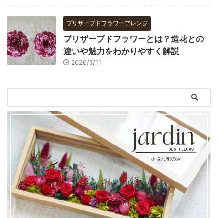
プリザーブドフラワーアレンジ
プリザーブドフラワーとは？造花との
違いや魅力をわかりやすく解説
2026/3/11