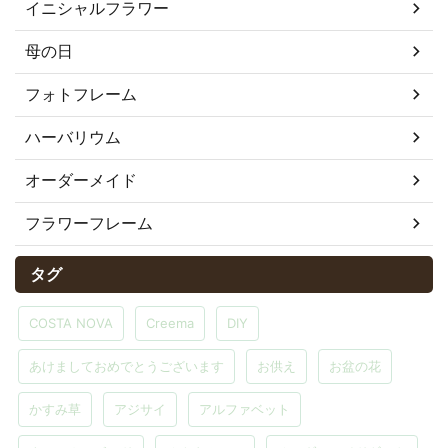
イニシャルフラワー
母の日
フォトフレーム
ハーバリウム
オーダーメイド
フラワーフレーム
タグ
COSTA NOVA
Creema
DIY
あけましておめでとうございます
お供え
お盆の花
かすみ草
アジサイ
アルファベット