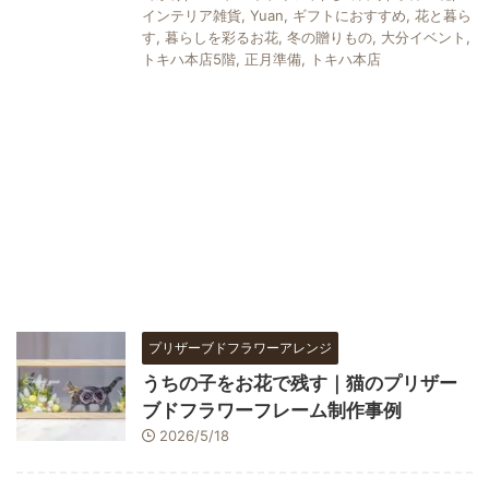
インテリア雑貨
,
Yuan
,
ギフトにおすすめ
,
花と暮ら
す
,
暮らしを彩るお花
,
冬の贈りもの
,
大分イベント
,
トキハ本店5階
,
正月準備
,
トキハ本店
プリザーブドフラワーアレンジ
うちの子をお花で残す｜猫のプリザー
ブドフラワーフレーム制作事例
2026/5/18