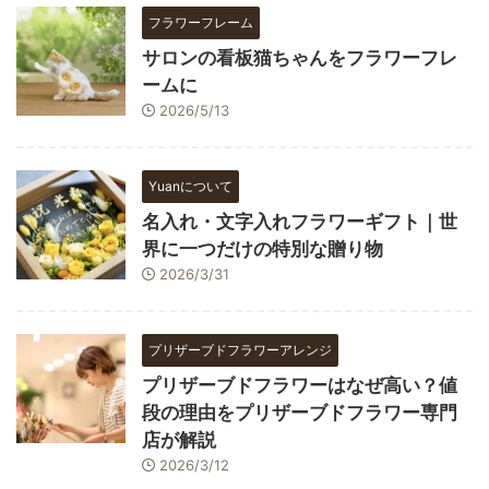
フラワーフレーム
サロンの看板猫ちゃんをフラワーフレ
ームに
2026/5/13
Yuanについて
名入れ・文字入れフラワーギフト｜世
界に一つだけの特別な贈り物
2026/3/31
プリザーブドフラワーアレンジ
プリザーブドフラワーはなぜ高い？値
段の理由をプリザーブドフラワー専門
店が解説
2026/3/12