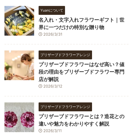
Yuanについて
名入れ・文字入れフラワーギフト｜世
界に一つだけの特別な贈り物
2026/3/31
プリザーブドフラワーアレンジ
プリザーブドフラワーはなぜ高い？値
段の理由をプリザーブドフラワー専門
店が解説
2026/3/12
プリザーブドフラワーアレンジ
プリザーブドフラワーとは？造花との
違いや魅力をわかりやすく解説
2026/3/11