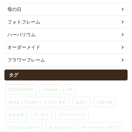
母の日
フォトフレーム
ハーバリウム
オーダーメイド
フラワーフレーム
タグ
COSTA NOVA
Creema
DIY
あけましておめでとうございます
お供え
お盆の花
かすみ草
アジサイ
アルファベット
ウエルカムボード
オクタホテル
オーダーメイドギフト