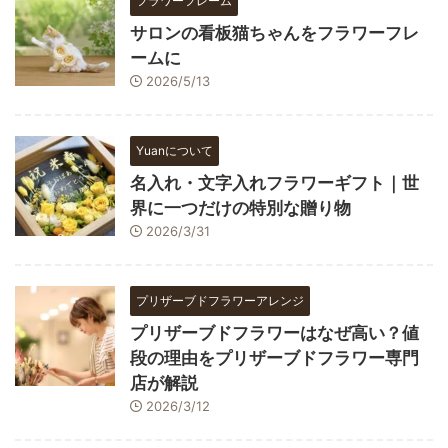
フラワーフレーム
サロンの看板猫ちゃんをフラワーフレ
ームに
2026/5/13
Yuanについて
名入れ・文字入れフラワーギフト｜世
界に一つだけの特別な贈り物
2026/3/31
プリザーブドフラワーアレンジ
プリザーブドフラワーはなぜ高い？値
段の理由をプリザーブドフラワー専門
店が解説
2026/3/12