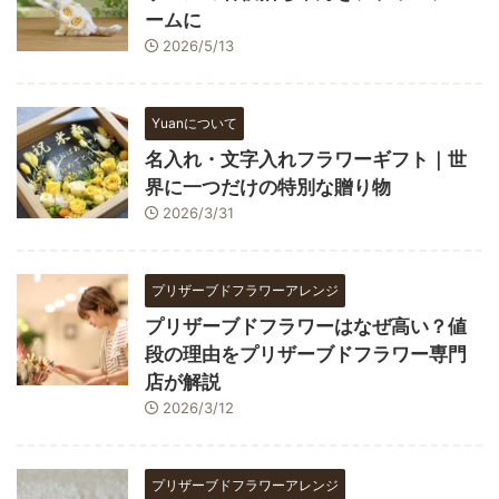
ームに
2026/5/13
Yuanについて
名入れ・文字入れフラワーギフト｜世
界に一つだけの特別な贈り物
2026/3/31
プリザーブドフラワーアレンジ
プリザーブドフラワーはなぜ高い？値
段の理由をプリザーブドフラワー専門
店が解説
2026/3/12
プリザーブドフラワーアレンジ