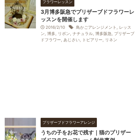
フラワーレッスン
3月博多阪急でプリザーブドフラワーレ
ッスンを開催します
2016/2/10
鳥かごアレンジメント
,
レッス
ン
,
博多
,
リボン
,
ナチュラル
,
博多阪急
,
プリザーブ
ドフラワー
,
あじさい
,
トピアリー
,
リネン
プリザーブドフラワーアレンジ
うちの子をお花で残す｜猫のプリザー