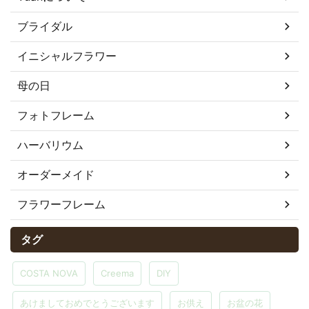
ブライダル
イニシャルフラワー
母の日
フォトフレーム
ハーバリウム
オーダーメイド
フラワーフレーム
タグ
COSTA NOVA
Creema
DIY
あけましておめでとうございます
お供え
お盆の花