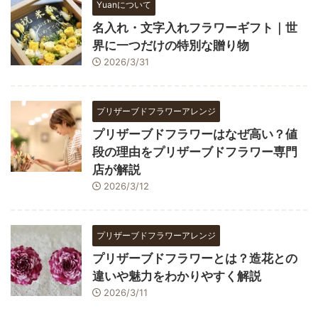
Yuanについて
名入れ・文字入れフラワーギフト｜世
界に一つだけの特別な贈り物
2026/3/31
プリザーブドフラワーアレンジ
プリザーブドフラワーはなぜ高い？値
段の理由をプリザーブドフラワー専門
店が解説
2026/3/12
プリザーブドフラワーアレンジ
プリザーブドフラワーとは？造花との
違いや魅力をわかりやすく解説
2026/3/11