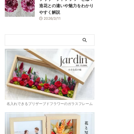
造花との違いや魅力をわかり
やすく解説
2026/3/11
名入れできるプリザーブドフラワーのガラスフレーム