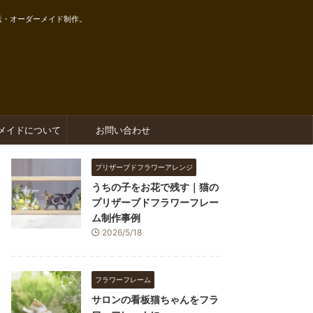
送・オーダーメイド制作。
メイドについて
お問い合わせ
プリザーブドフラワーアレンジ
うちの子をお花で残す｜猫の
プリザーブドフラワーフレー
ム制作事例
2026/5/18
フラワーフレーム
サロンの看板猫ちゃんをフラ