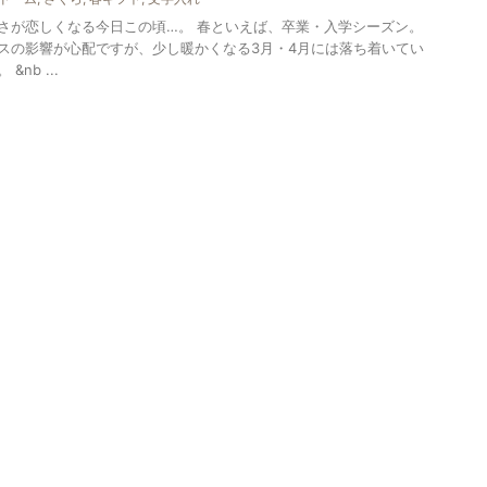
さが恋しくなる今日この頃…。 春といえば、卒業・入学シーズン。
スの影響が心配ですが、少し暖かくなる3月・4月には落ち着いてい
nb ...