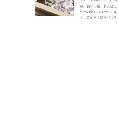
桜が満開に咲く春の暖か
今年の春もコロナウイル
ることを願うばかりです。 &