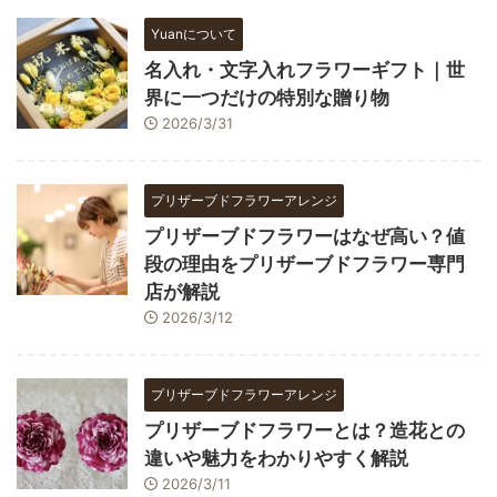
Yuanについて
名入れ・文字入れフラワーギフト｜世
界に一つだけの特別な贈り物
2026/3/31
プリザーブドフラワーアレンジ
プリザーブドフラワーはなぜ高い？値
段の理由をプリザーブドフラワー専門
店が解説
2026/3/12
プリザーブドフラワーアレンジ
プリザーブドフラワーとは？造花との
違いや魅力をわかりやすく解説
2026/3/11