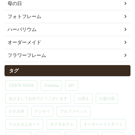
母の日
フォトフレーム
ハーバリウム
オーダーメイド
フラワーフレーム
タグ
COSTA NOVA
Creema
DIY
あけましておめでとうございます
お供え
お盆の花
かすみ草
アジサイ
アルファベット
ウエルカムボード
オクタホテル
オーダーメイドギフト