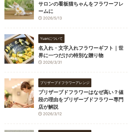
サロンの看板猫ちゃんをフラワーフレ
ームに
2026/5/13
Yuanについて
名入れ・文字入れフラワーギフト｜世
界に一つだけの特別な贈り物
2026/3/31
プリザーブドフラワーアレンジ
プリザーブドフラワーはなぜ高い？値
段の理由をプリザーブドフラワー専門
店が解説
2026/3/12