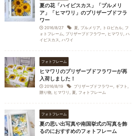
夏の花「ハイビスカス」「プルメリ
ア」「ヒマワリ」のプリザーブドフラ
ワー
2016/8/27
夏
,
プルメリア
,
トロピカル
,
フ
ォトフレーム
,
プリザーブドフラワー
,
ヒマワリ
,
ハ
イビスカス
,
ハワイ
フォトフレーム
ヒマワリのプリザーブドフラワーが再
入荷しました！
2016/8/19
プリザーブドフラワー
,
ギフト
,
贈り物
,
ヒマワリ
,
夏
,
フォトフレーム
フォトフレーム
夏の思い出写真や南国挙式の写真を飾
るのにおすすめのフォトフレーム