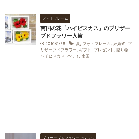
フォトフレーム
南国の花『ハイビスカス』のプリザー
ブドフラワー入荷
2016/5/28
夏
,
フォトフレーム
,
結婚式
,
プ
リザーブドフラワー
,
ギフト
,
プレゼント
,
贈り物
,
ハイビスカス
,
ハワイ
,
南国
プリザーブドフラワーアレンジ