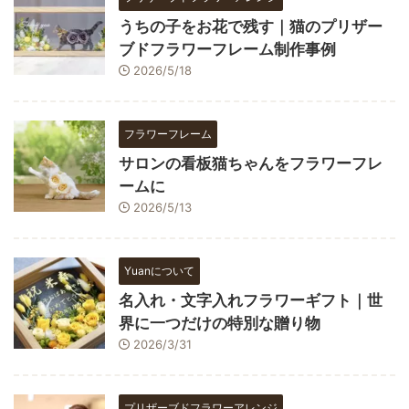
うちの子をお花で残す｜猫のプリザー
ブドフラワーフレーム制作事例
2026/5/18
フラワーフレーム
サロンの看板猫ちゃんをフラワーフレ
ームに
2026/5/13
Yuanについて
名入れ・文字入れフラワーギフト｜世
界に一つだけの特別な贈り物
2026/3/31
プリザーブドフラワーアレンジ