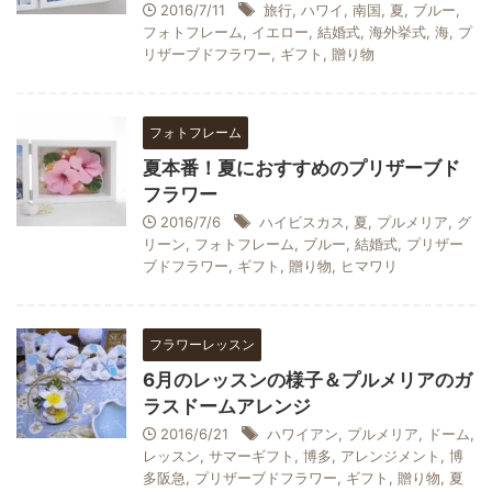
2016/7/11
旅行
,
ハワイ
,
南国
,
夏
,
ブルー
,
フォトフレーム
,
イエロー
,
結婚式
,
海外挙式
,
海
,
プ
リザーブドフラワー
,
ギフト
,
贈り物
フォトフレーム
夏本番！夏におすすめのプリザーブド
フラワー
2016/7/6
ハイビスカス
,
夏
,
プルメリア
,
グ
リーン
,
フォトフレーム
,
ブルー
,
結婚式
,
プリザー
ブドフラワー
,
ギフト
,
贈り物
,
ヒマワリ
フラワーレッスン
6月のレッスンの様子＆プルメリアのガ
ラスドームアレンジ
2016/6/21
ハワイアン
,
プルメリア
,
ドーム
,
レッスン
,
サマーギフト
,
博多
,
アレンジメント
,
博
多阪急
,
プリザーブドフラワー
,
ギフト
,
贈り物
,
夏