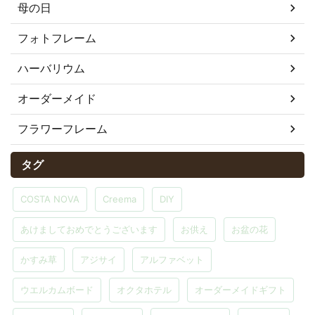
母の日
フォトフレーム
ハーバリウム
オーダーメイド
フラワーフレーム
タグ
COSTA NOVA
Creema
DIY
あけましておめでとうございます
お供え
お盆の花
かすみ草
アジサイ
アルファベット
ウエルカムボード
オクタホテル
オーダーメイドギフト