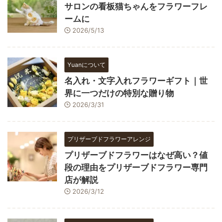
サロンの看板猫ちゃんをフラワーフレ
ームに
2026/5/13
Yuanについて
名入れ・文字入れフラワーギフト｜世
界に一つだけの特別な贈り物
2026/3/31
プリザーブドフラワーアレンジ
プリザーブドフラワーはなぜ高い？値
段の理由をプリザーブドフラワー専門
店が解説
2026/3/12