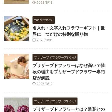
2026/5/13
Yuanについて
名入れ・文字入れフラワーギフト｜世
界に一つだけの特別な贈り物
2026/3/31
プリザーブドフラワーアレンジ
プリザーブドフラワーはなぜ高い？値
段の理由をプリザーブドフラワー専門
店が解説
2026/3/12
プリザーブドフラワーアレンジ
プリザーブドフラワーとは？造花との