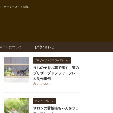
送・オーダーメイド制作。
メイドについて
お問い合わせ
プリザーブドフラワーアレンジ
うちの子をお花で残す｜猫の
プリザーブドフラワーフレー
ム制作事例
2026/5/18
フラワーフレーム
サロンの看板猫ちゃんをフラ