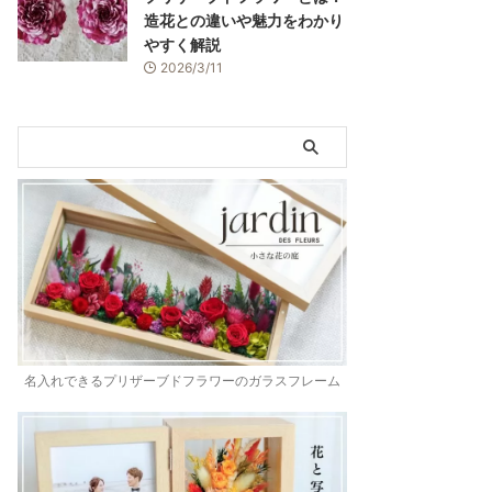
造花との違いや魅力をわかり
やすく解説
2026/3/11
名入れできるプリザーブドフラワーのガラスフレーム