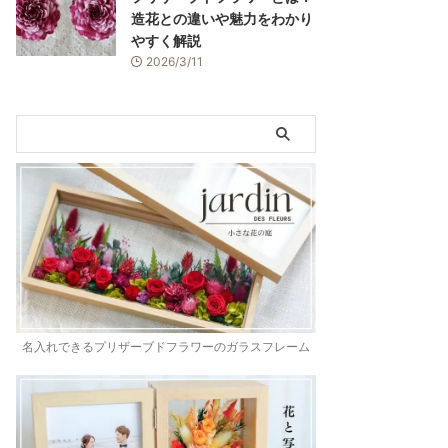
造花との違いや魅力をわかり
やすく解説
2026/3/11
名入れできるプリザーブドフラワーのガラスフレーム