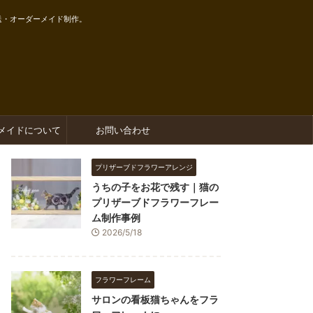
送・オーダーメイド制作。
メイドについて
お問い合わせ
プリザーブドフラワーアレンジ
うちの子をお花で残す｜猫の
プリザーブドフラワーフレー
ム制作事例
2026/5/18
フラワーフレーム
サロンの看板猫ちゃんをフラ