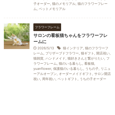
子オーダー
,
猫のメモリアル
,
猫のフラワーフレー
ム
,
ペットメモリアル
フラワーフレーム
サロンの看板猫ちゃんをフラワーフレ
ームに
2026/5/13
猫インテリア
,
猫のフラワーフ
レーム
,
プリザーブドフラワー
,
猫ギフト
,
開店祝い
,
猫雑貨
,
ハンドメイド
,
猫好きさんと繋がりたい
,
フ
ラワーフレーム
,
猫のいる暮らし
,
看板猫
,
yuanflower
,
保護猫のいる暮らし
,
うちの子
,
リニュ
ーアルオープン
,
オーダーメイドギフト
,
サロン開店
祝い
,
周年祝い
,
ペットギフト
,
うちの子オーダー