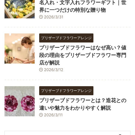
名入れ・文字入れフラワーギフト｜世
界に一つだけの特別な贈り物
2026/3/31
プリザーブドフラワーアレンジ
プリザーブドフラワーはなぜ高い？値
段の理由をプリザーブドフラワー専門
店が解説
2026/3/12
プリザーブドフラワーアレンジ
プリザーブドフラワーとは？造花との
違いや魅力をわかりやすく解説
2026/3/11