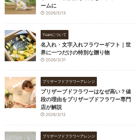
ームに
2026/5/13
Yuanについて
名入れ・文字入れフラワーギフト｜世
界に一つだけの特別な贈り物
2026/3/31
プリザーブドフラワーアレンジ
プリザーブドフラワーはなぜ高い？値
段の理由をプリザーブドフラワー専門
店が解説
2026/3/12
プリザーブドフラワーアレンジ