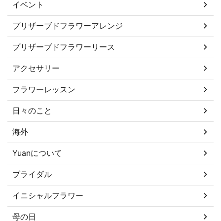
イベント
プリザーブドフラワーアレンジ
プリザーブドフラワーリース
アクセサリー
フラワーレッスン
日々のこと
海外
Yuanについて
ブライダル
イニシャルフラワー
母の日