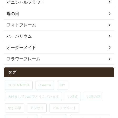
イニシャルフラワー
母の日
フォトフレーム
ハーバリウム
オーダーメイド
フラワーフレーム
タグ
COSTA NOVA
Creema
DIY
あけましておめでとうございます
お供え
お盆の花
かすみ草
アジサイ
アルファベット