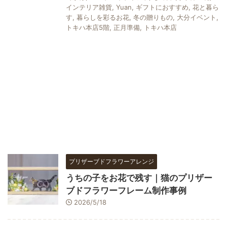
インテリア雑貨
,
Yuan
,
ギフトにおすすめ
,
花と暮ら
す
,
暮らしを彩るお花
,
冬の贈りもの
,
大分イベント
,
トキハ本店5階
,
正月準備
,
トキハ本店
プリザーブドフラワーアレンジ
うちの子をお花で残す｜猫のプリザー
ブドフラワーフレーム制作事例
2026/5/18