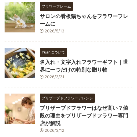
フラワーフレーム
サロンの看板猫ちゃんをフラワーフレ
ームに
2026/5/13
Yuanについて
名入れ・文字入れフラワーギフト｜世
界に一つだけの特別な贈り物
2026/3/31
プリザーブドフラワーアレンジ
プリザーブドフラワーはなぜ高い？値
段の理由をプリザーブドフラワー専門
店が解説
2026/3/12