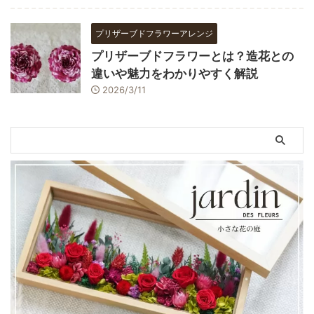
プリザーブドフラワーアレンジ
プリザーブドフラワーとは？造花との
違いや魅力をわかりやすく解説
2026/3/11