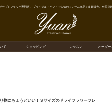
ザーブドフラワー専門店。 ブライダル・ギフトで人気のフレーム商品を多数販売。全国発
ついて
ショッピング
レッスン
オーダー
り物にちょうどいい！Ｓサイズのドライフラワーフレ