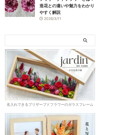
造花との違いや魅力をわかり
やすく解説
2026/3/11
名入れできるプリザーブドフラワーのガラスフレーム