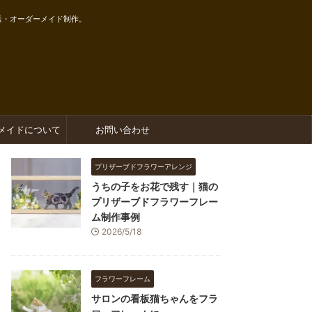
送・オーダーメイド制作。
メイドについて
お問い合わせ
プリザーブドフラワーアレンジ
うちの子をお花で残す｜猫の
プリザーブドフラワーフレー
ム制作事例
2026/5/18
フラワーフレーム
サロンの看板猫ちゃんをフラ