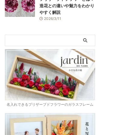
造花との違いや魅力をわかり
やすく解説
2026/3/11
名入れできるプリザーブドフラワーのガラスフレーム