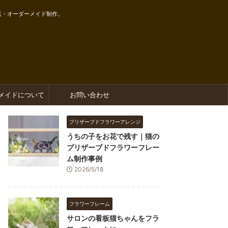
送・オーダーメイド制作。
メイドについて
お問い合わせ
プリザーブドフラワーアレンジ
うちの子をお花で残す｜猫の
プリザーブドフラワーフレー
ム制作事例
2026/5/18
フラワーフレーム
サロンの看板猫ちゃんをフラ