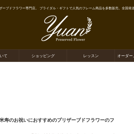
ザーブドフラワー専門店。 ブライダル・ギフトで人気のフレーム商品を多数販売。全国発
ついて
ショッピング
レッスン
オーダー
米寿のお祝いにおすすめのプリザーブドフラワーのフ