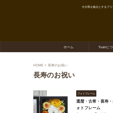
大分県を拠点とするプリ
ホーム
Yuanに
HOME
>
長寿のお祝い
長寿のお祝い
フォトフレーム
還暦・古希・喜寿・
ォトフレーム