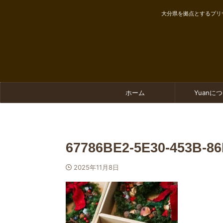
大分県を拠点とするプリ
ホーム
Yuanに
67786BE2-5E30-453B-8
2025年11月8日