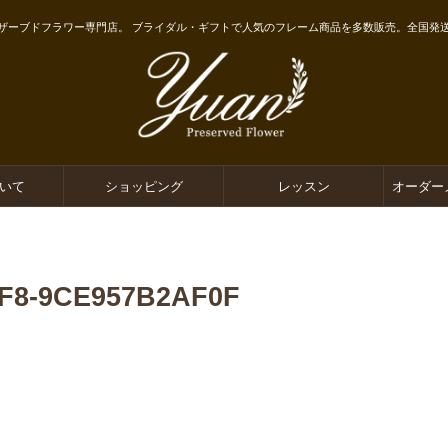
ザーブドフラワー専門店。 ブライダル・ギフトで人気のフレーム商品を多数販売。全国発
ついて
ショッピング
レッスン
オーダー
6F8-9CE957B2AF0F