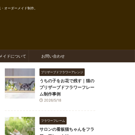
送・オーダーメイド制作。
メイドについて
お問い合わせ
プリザーブドフラワーアレンジ
うちの子をお花で残す｜猫の
プリザーブドフラワーフレー
ム制作事例
2026/5/18
フラワーフレーム
サロンの看板猫ちゃんをフラ