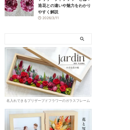
造花との違いや魅力をわかり
やすく解説
2026/3/11
名入れできるプリザーブドフラワーのガラスフレーム