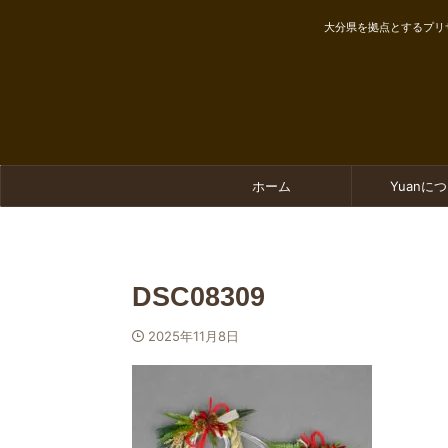
大分県を拠点とするプリ
ホーム
Yuanに
DSC08309
2025年11月8日