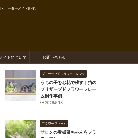
送・オーダーメイド制作。
メイドについて
お問い合わせ
プリザーブドフラワーアレンジ
うちの子をお花で残す｜猫の
プリザーブドフラワーフレー
ム制作事例
2026/5/18
フラワーフレーム
サロンの看板猫ちゃんをフラ