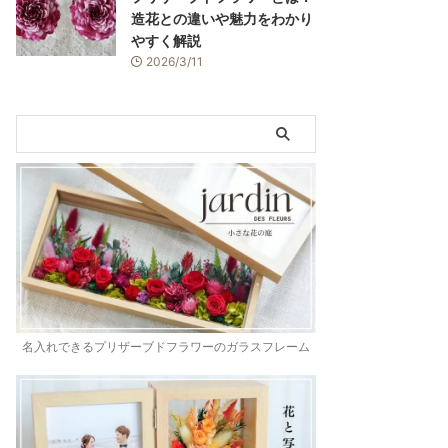
造花との違いや魅力をわかり
やすく解説
2026/3/11
名入れできるプリザーブドフラワーのガラスフレーム