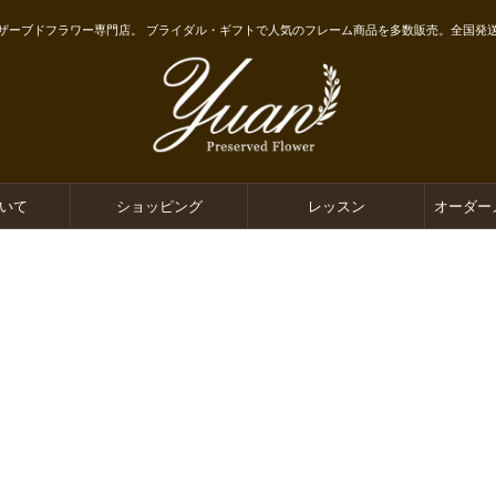
ザーブドフラワー専門店。 ブライダル・ギフトで人気のフレーム商品を多数販売。全国発
ついて
ショッピング
レッスン
オーダー