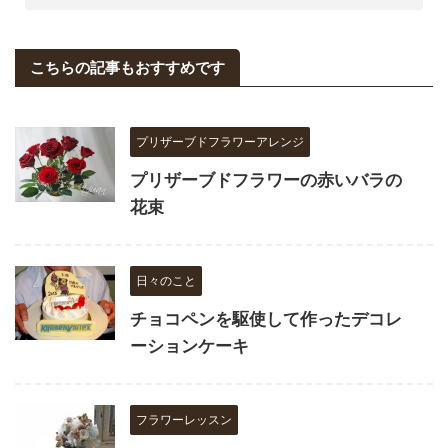
こちらの記事もおすすめです
プリザーブドフラワーアレンジ
プリザーブドフラワーの赤いバラの
花束
日々のこと
チョコペンを駆使して作ったデコレ
ーションケーキ
フラワーレッスン