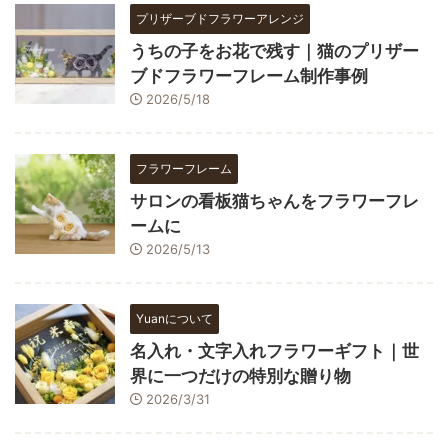
プリザーブドフラワーアレンジ
うちの子をお花で残す｜猫のプリザー
ブドフラワーフレーム制作事例
2026/5/18
フラワーフレーム
サロンの看板猫ちゃんをフラワーフレ
ームに
2026/5/13
Yuanについて
名入れ・文字入れフラワーギフト｜世
界に一つだけの特別な贈り物
2026/3/31