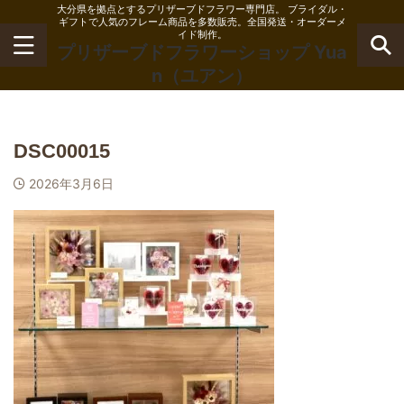
大分県を拠点とするプリザーブドフラワー専門店。 ブライダル・
ギフトで人気のフレーム商品を多数販売。全国発送・オーダーメ
イド制作。
プリザーブドフラワーショップ Yua
n（ユアン）
DSC00015
2026年3月6日