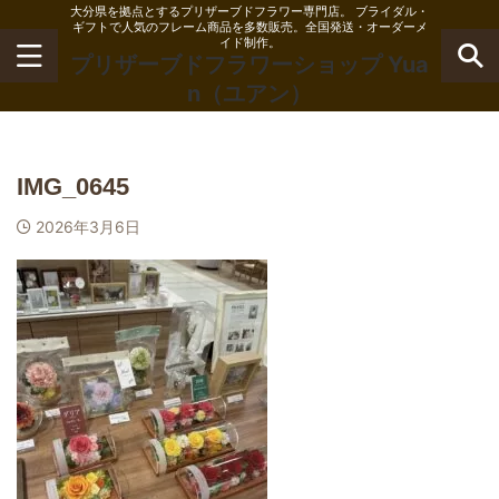
大分県を拠点とするプリザーブドフラワー専門店。 ブライダル・
ギフトで人気のフレーム商品を多数販売。全国発送・オーダーメ
イド制作。
プリザーブドフラワーショップ Yua
n（ユアン）
IMG_0645
2026年3月6日