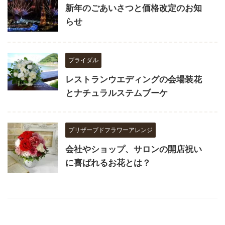
新年のごあいさつと価格改定のお知
らせ
ブライダル
レストランウエディングの会場装花
とナチュラルステムブーケ
プリザーブドフラワーアレンジ
会社やショップ、サロンの開店祝い
に喜ばれるお花とは？