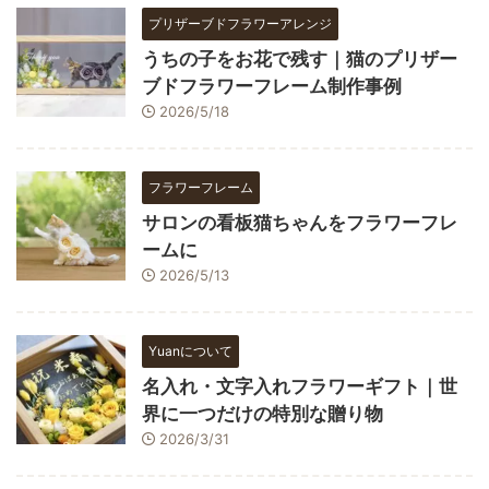
プリザーブドフラワーアレンジ
うちの子をお花で残す｜猫のプリザー
ブドフラワーフレーム制作事例
2026/5/18
フラワーフレーム
サロンの看板猫ちゃんをフラワーフレ
ームに
2026/5/13
Yuanについて
名入れ・文字入れフラワーギフト｜世
界に一つだけの特別な贈り物
2026/3/31