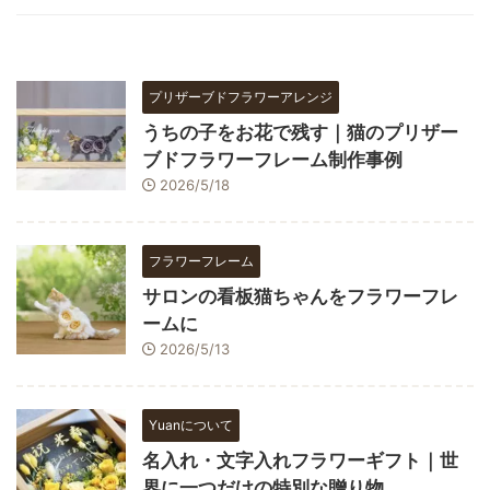
プリザーブドフラワーアレンジ
うちの子をお花で残す｜猫のプリザー
ブドフラワーフレーム制作事例
2026/5/18
フラワーフレーム
サロンの看板猫ちゃんをフラワーフレ
ームに
2026/5/13
Yuanについて
名入れ・文字入れフラワーギフト｜世
界に一つだけの特別な贈り物