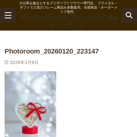
大分県を拠点とするプリザーブドフラワー専門店。 ブライダル・
ギフトで人気のフレーム商品を多数販売。全国発送・オーダーメ
イド制作。
プリザーブドフラワーショップ Yua
n（ユアン）
Photoroom_20260120_223147
2026年3月6日