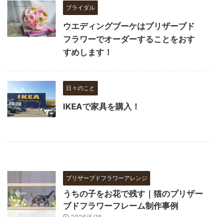
ブライダル
ウエディングブーケはプリザーブド
フラワーでオーダーすることをおす
すめします！
日々のこと
IKEAで家具を購入！
プリザーブドフラワーアレンジ
うちの子をお花で残す｜猫のプリザー
ブドフラワーフレーム制作事例
2026/5/18