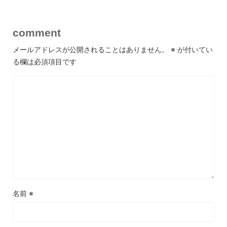
comment
メールアドレスが公開されることはありません。
※
が付いてい
る欄は必須項目です
名前
※