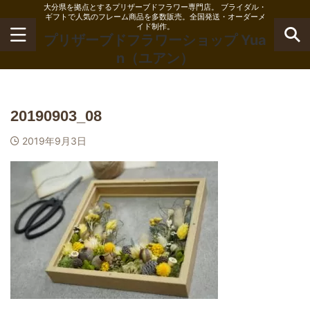
大分県を拠点とするプリザーブドフラワー専門店。 ブライダル・
ギフトで人気のフレーム商品を多数販売。全国発送・オーダーメ
イド制作。
プリザーブドフラワーショップ Yua
n（ユアン）
20190903_08
2019年9月3日