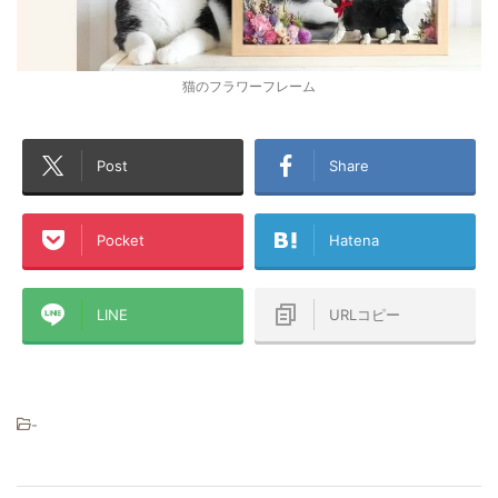
猫のフラワーフレーム
Post
Share
Pocket
Hatena
LINE
URLコピー
-