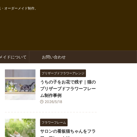
送・オーダーメイド制作。
メイドについて
お問い合わせ
プリザーブドフラワーアレンジ
うちの子をお花で残す｜猫の
プリザーブドフラワーフレー
ム制作事例
2026/5/18
フラワーフレーム
サロンの看板猫ちゃんをフラ