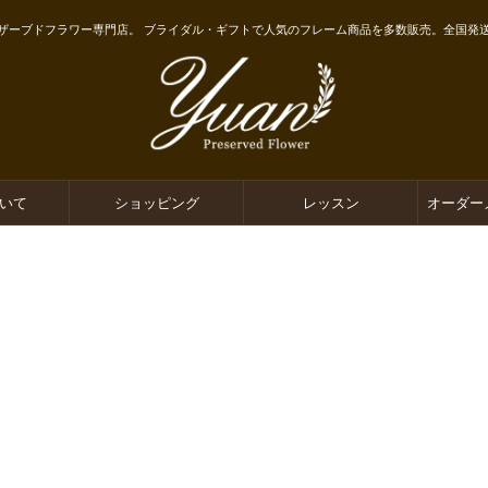
ザーブドフラワー専門店。 ブライダル・ギフトで人気のフレーム商品を多数販売。全国発
ついて
ショッピング
レッスン
オーダー