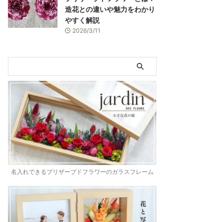
造花との違いや魅力をわかり
やすく解説
2026/3/11
名入れできるプリザーブドフラワーのガラスフレーム