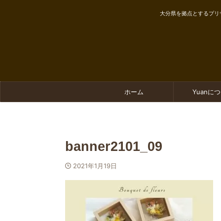
大分県を拠点とするプリ
ホーム
Yuanに
banner2101_09
2021年1月19日