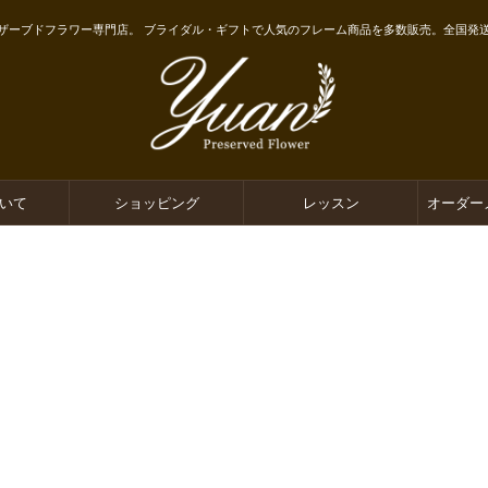
ザーブドフラワー専門店。 ブライダル・ギフトで人気のフレーム商品を多数販売。全国発
ついて
ショッピング
レッスン
オーダー