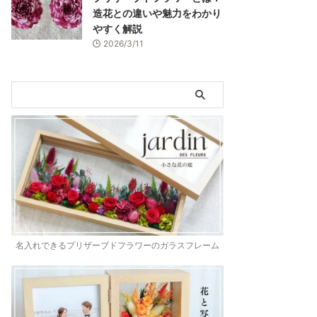
造花との違いや魅力をわかり
やすく解説
2026/3/11
名入れできるプリザーブドフラワーのガラスフレーム