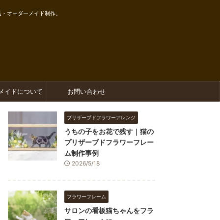
送・オーダーメイド制作。
メイドについて
お問い合わせ
プリザーブドフラワーアレンジ
うちの子をお花で残す｜猫の
プリザーブドフラワーフレー
ム制作事例
2026/5/18
フラワーフレーム
サロンの看板猫ちゃんをフラ