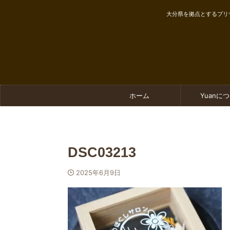
大分県を拠点とするプリ
ホーム
Yuanに
DSC03213
2025年6月9日