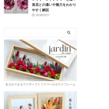
造花との違いや魅力をわかり
やすく解説
2026/3/11
名入れできるプリザーブドフラワーのガラスフレーム