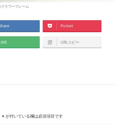
のフラワーフレーム
Share
Pocket
LINE
URLコピー
。
※
が付いている欄は必須項目です