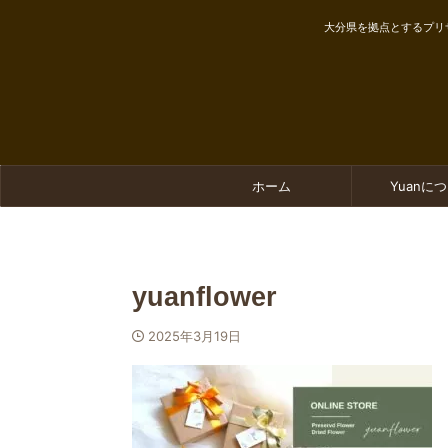
大分県を拠点とするプリ
ホーム
Yuanに
yuanflower
2025年3月19日