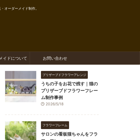
送・オーダーメイド制作。
メイドについて
お問い合わせ
プリザーブドフラワーアレンジ
うちの子をお花で残す｜猫の
プリザーブドフラワーフレー
ム制作事例
2026/5/18
フラワーフレーム
サロンの看板猫ちゃんをフラ