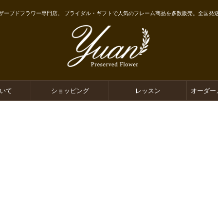
ザーブドフラワー専門店。 ブライダル・ギフトで人気のフレーム商品を多数販売。全国発
ついて
ショッピング
レッスン
オーダー