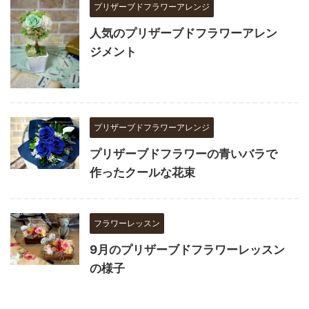
プリザーブドフラワーアレンジ
人気のプリザーブドフラワーアレン
ジメント
プリザーブドフラワーアレンジ
プリザーブドフラワーの青いバラで
作ったクールな花束
フラワーレッスン
9月のプリザーブドフラワーレッスン
の様子