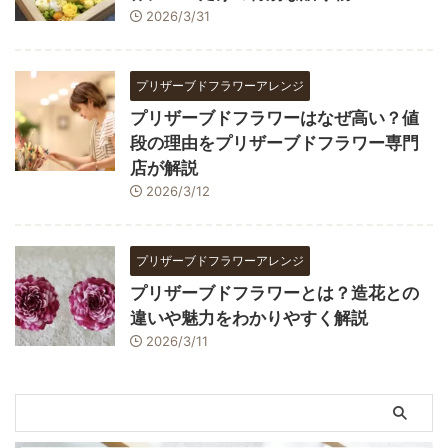
2026/3/31
プリザーブドフラワーアレンジ
プリザーブドフラワーはなぜ高い？値
段の理由をプリザーブドフラワー専門
店が解説
2026/3/12
プリザーブドフラワーアレンジ
プリザーブドフラワーとは？造花との
違いや魅力をわかりやすく解説
2026/3/11