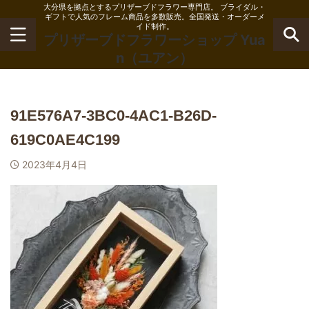
大分県を拠点とするプリザーブドフラワー専門店。 ブライダル・
ギフトで人気のフレーム商品を多数販売。全国発送・オーダーメ
イド制作。
プリザーブドフラワーショップ Yua
n（ユアン）
91E576A7-3BC0-4AC1-B26D-
619C0AE4C199
2023年4月4日