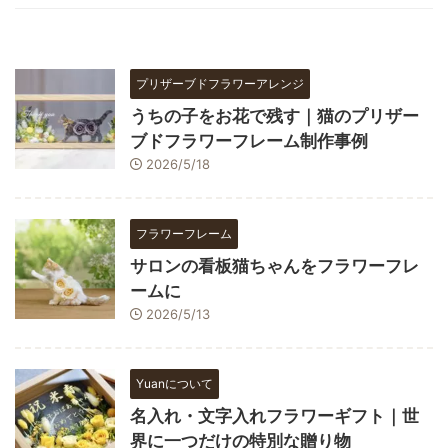
プリザーブドフラワーアレンジ
うちの子をお花で残す｜猫のプリザー
ブドフラワーフレーム制作事例
2026/5/18
フラワーフレーム
サロンの看板猫ちゃんをフラワーフレ
ームに
2026/5/13
Yuanについて
名入れ・文字入れフラワーギフト｜世
界に一つだけの特別な贈り物