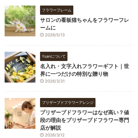
フラワーフレーム
サロンの看板猫ちゃんをフラワーフレ
ームに
2026/5/13
Yuanについて
名入れ・文字入れフラワーギフト｜世
界に一つだけの特別な贈り物
2026/3/31
プリザーブドフラワーアレンジ
プリザーブドフラワーはなぜ高い？値
段の理由をプリザーブドフラワー専門
店が解説
2026/3/12