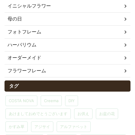
イニシャルフラワー
母の日
フォトフレーム
ハーバリウム
オーダーメイド
フラワーフレーム
タグ
COSTA NOVA
Creema
DIY
あけましておめでとうございます
お供え
お盆の花
かすみ草
アジサイ
アルファベット