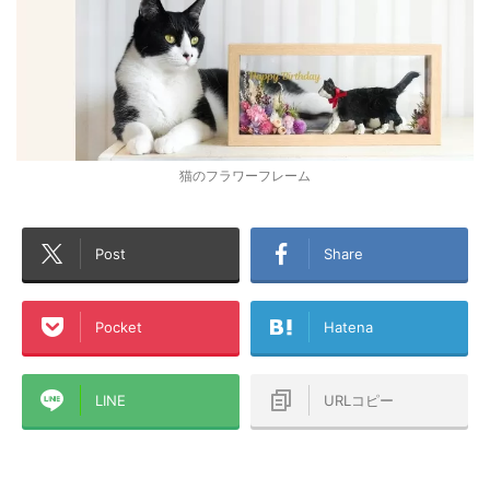
猫のフラワーフレーム
Post
Share
Pocket
Hatena
LINE
URLコピー