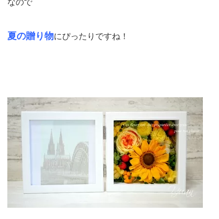
なので
夏の贈り物
にぴったりですね！