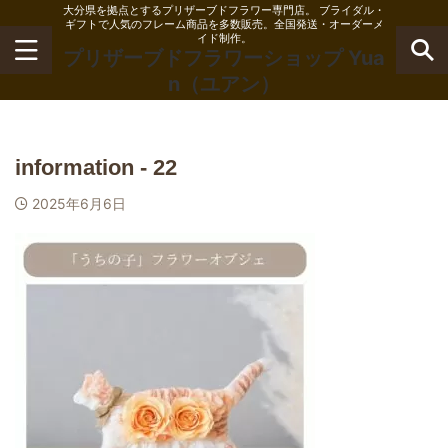
大分県を拠点とするプリザーブドフラワー専門店。 ブライダル・
ギフトで人気のフレーム商品を多数販売。全国発送・オーダーメ
イド制作。
プリザーブドフラワーショップ Yua
n（ユアン）
information - 22
2025年6月6日